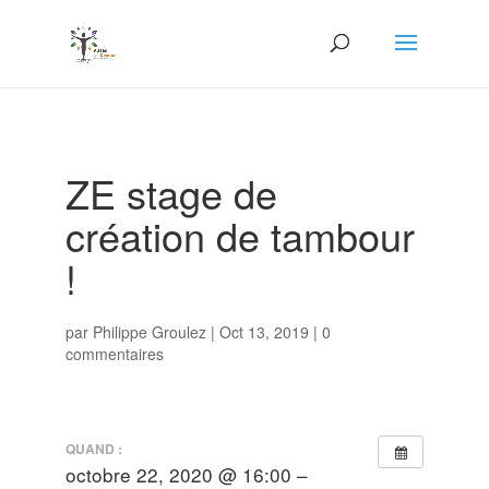
ZE stage de
création de tambour
!
par
Philippe Groulez
|
Oct 13, 2019
|
0
commentaires
QUAND :
octobre 22, 2020 @ 16:00 –