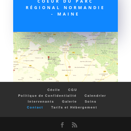
COEUR DU PARC
RÉGIONAL NORMANDIE
- MAINE
Cécile
CGU
Politique de Confidentialité
Calendrier
Intervenants
Galerie
Soins
Contact
Tarifs et Hébergement