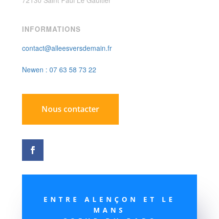
72130 Saint Paul Le Gaultier
INFORMATIONS
contact@alleesversdemain.fr
Newen : 07 63 58 73 22
Nous contacter
ENTRE ALENÇON ET LE
MANS