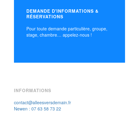
DEMANDE D'INFORMATIONS &
RÉSERVATIONS
Pour toute demande particulière, groupe,
stage, chambre… appelez-nous !
INFORMATIONS
contact@alleesversdemain.fr
Newen : 07 63 58 73 22