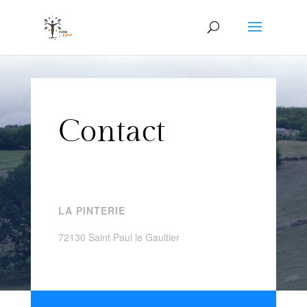
Contact
LA PINTERIE
72130 Saint Paul le Gaultier