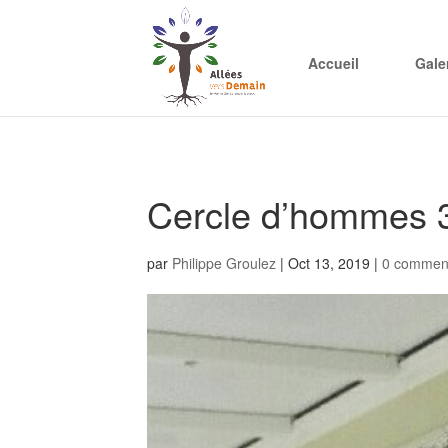
Accueil
Gale
Cercle d’hommes 3/
par
Philippe Groulez
|
Oct 13, 2019
|
0 comment