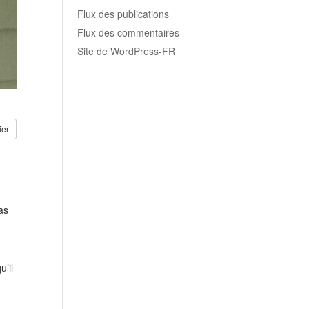
Flux des publications
Flux des commentaires
Site de WordPress-FR
ier
as
’il