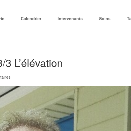
rie
Calendrier
Intervenants
Soins
T
3 L’élévation
aires