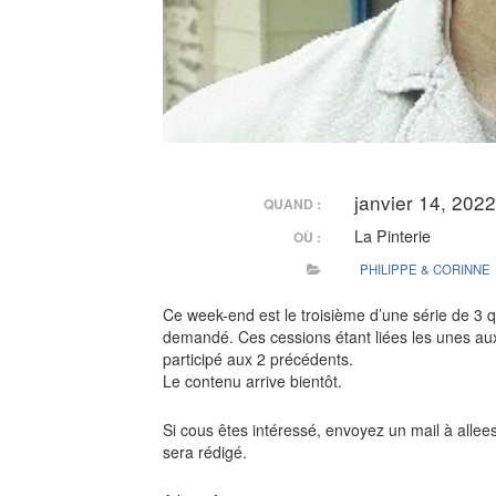
janvier 14, 202
QUAND :
La Pinterie
OÙ :
PHILIPPE & CORINNE
Ce week-end est le troisième d’une série de 3 q
demandé. Ces cessions étant liées les unes aux 
participé aux 2 précédents.
Le contenu arrive bientôt.
Si cous êtes intéressé, envoyez un mail à all
sera rédigé.