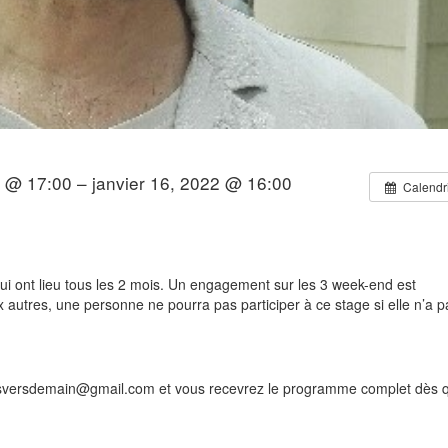
2 @ 17:00 – janvier 16, 2022 @ 16:00
Calendr
ui ont lieu tous les 2 mois. Un engagement sur les 3 week-end est
autres, une personne ne pourra pas participer à ce stage si elle n’a p
eesversdemain@gmail.com et vous recevrez le programme complet dès qu