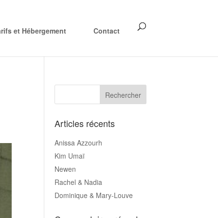
arifs et Hébergement
Contact
Articles récents
Anissa Azzourh
Kim Umaï
Newen
Rachel & Nadia
Dominique & Mary-Louve