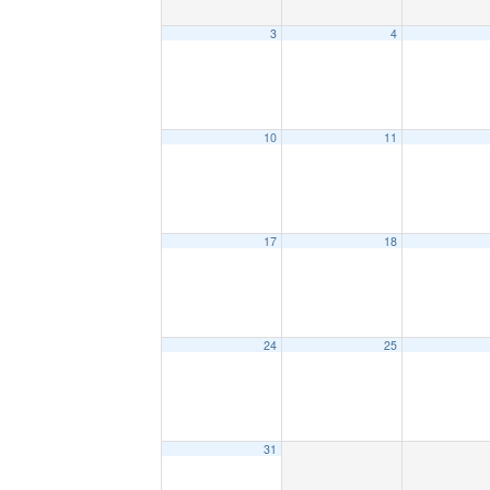
3
4
10
11
17
18
24
25
31