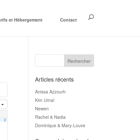
arifs et Hébergement
Contact
Articles récents
Anissa Azzourh
Kim Umaï
s
Newen
Rachel & Nadia
2
Dominique & Mary-Louve