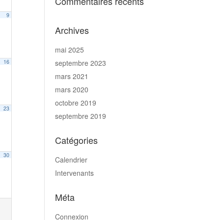
Commentaires récents
9
Archives
mai 2025
16
septembre 2023
mars 2021
mars 2020
octobre 2019
23
septembre 2019
Catégories
30
Calendrier
Intervenants
Méta
Connexion