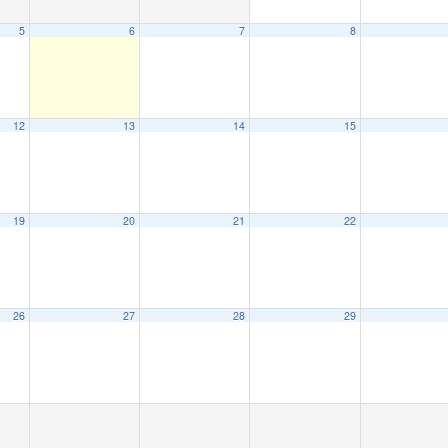
5
6
7
8
12
13
14
15
19
20
21
22
26
27
28
29